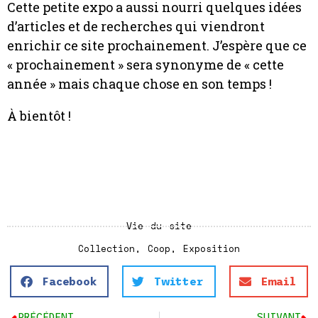
Cette petite expo a aussi nourri quelques idées
d’articles et de recherches qui viendront
enrichir ce site prochainement. J’espère que ce
« prochainement » sera synonyme de « cette
année » mais chaque chose en son temps !
À bientôt !
Vie du site
Collection
,
Coop
,
Exposition
Facebook
Twitter
Email
PRÉCÉDENT
SUIVANT