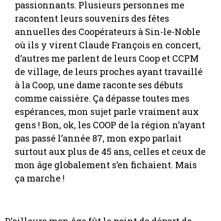
passionnants. Plusieurs personnes me
racontent leurs souvenirs des fêtes
annuelles des Coopérateurs à Sin-le-Noble
où ils y virent Claude François en concert,
d’autres me parlent de leurs Coop et CCPM
de village, de leurs proches ayant travaillé
à la Coop, une dame raconte ses débuts
comme caissière. Ça dépasse toutes mes
espérances, mon sujet parle vraiment aux
gens ! Bon, ok, les COOP de la région n’ayant
pas passé l’année 87, mon expo parlait
surtout aux plus de 45 ans, celles et ceux de
mon âge globalement s’en fichaient. Mais
ça marche !
D’ailleurs mon âge fût le point de départ de